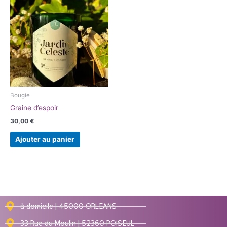
Bougie
Graine d’espoir
30,00
€
Ajouter au panier
à domicile | 45000 ORLEANS
33 Rue du Moulin | 52360 POISEUL