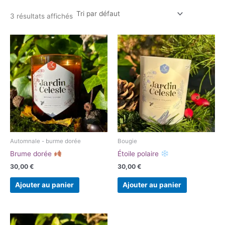
3 résultats affichés
Automnale - burme dorée
Bougie
Brume dorée
Étoile polaire
30,00
€
30,00
€
Ajouter au panier
Ajouter au panier